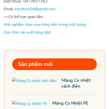
Điện thoại : 0973837362
Email:
kieuthom04@gmail.com
>>Có thể bạn quan tâm :
Kinh nghiệm chọn mua băng dính trong chất lượng
Quy trình sản xuất băng dính
Sản phẩm mới
Màng Co nhiệt
cách điện
Màng Co Nhiệt PE