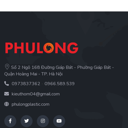
Số 2 Ngõ 168 Đường Giáp Bát - Phường Giáp Bát -
Quận Hoàng Mai - TP. Hà Nội
0973837362
-
0966.589.539
kieuthom04@gmail.com
phulongplastic.com