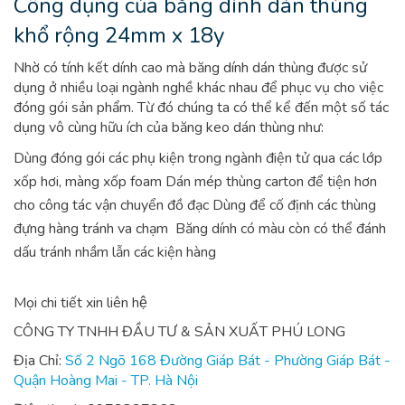
Công dụng của băng dính dán thùng
khổ rộng 24mm x 18y
Nhờ có tính kết dính cao mà băng dính dán thùng được sử
dụng ở nhiều loại ngành nghề khác nhau để phục vụ cho việc
đóng gói sản phẩm. Từ đó chúng ta có thể kể đến một số tác
dụng vô cùng hữu ích của băng keo dán thùng như:
Dùng đóng gói các phụ kiện trong ngành điện tử qua các lớp
xốp hơi, màng xốp foam
Dán mép thùng carton để tiện hơn
cho công tác vận chuyển đồ đạc
Dùng để cố định các thùng
đựng hàng tránh va chạm
Băng dính có màu còn có thể đánh
dấu tránh nhầm lẫn các kiện hàng
Mọi chi tiết xin liên hệ
CÔNG TY TNHH ĐẦU TƯ & SẢN XUẤT PHÚ LONG
Địa Chỉ:
Số 2 Ngõ 168 Đường Giáp Bát - Phường Giáp Bát -
Quận Hoàng Mai - TP. Hà Nội