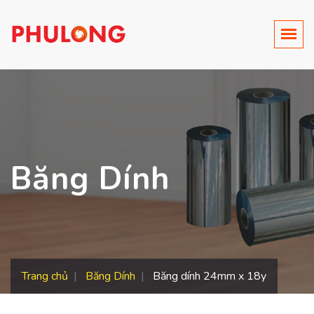
Băng Dính
Trang chủ
Băng Dính
Băng dính 24mm x 18y