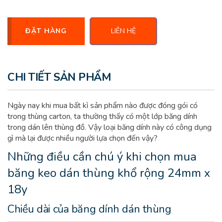
ĐẶT HÀNG
LIÊN HỆ
CHI TIẾT SẢN PHẨM
Ngày nay khi mua bất kì sản phẩm nào được đóng gói có
trong thùng carton, ta thường thấy có một lớp băng dính
trong dán lên thùng đồ. Vậy loại băng dính này có công dụng
gì mà lại được nhiều người lựa chọn đến vậy?
Những điều cần chú ý khi chọn mua
băng keo dán thùng
khổ rộng 24mm x
18y
Chiều dài của băng dính dán thùng