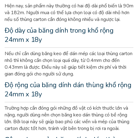
Hiện nay, sản phẩm này thường có hai độ dài phổ biến là 90m
và 182m. Người mua có thể lựa chọn loại có độ dài nhỏ hơn
nếu số thùng carton cần đóng không nhiều và ngược lại.
Độ dày của băng dính trong
khổ rộng
24mm x 18y
Nếu chỉ cần dùng băng keo để dán mép các loại thùng carton
nhỏ thì không cần chọn loại quá dày, từ 0.4mm cho đến
0.43mm là được. Điều này sẽ giúp tiết kiệm chi phí và thời
gian đóng gói cho người sử dụng.
Độ rộng của băng dính dán thùng
khổ rộng
24mm x 18y
Trường hợp cần đóng gói những đồ vật có kích thước lớn và
nặng, người dùng nên chọn băng keo dán thùng có bề rộng
lớn. Bởi loại này sẽ giúp bao phủ các viền và mép của thùng
carton được tốt hơn, tránh vật bên trong bị rơi ra ngoài.