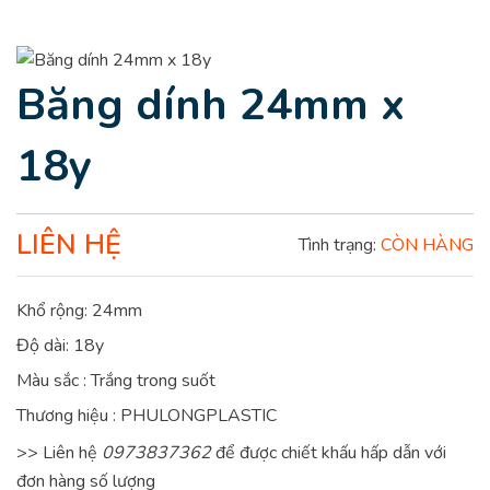
Băng dính 24mm x
18y
LIÊN HỆ
Tình trạng:
CÒN HÀNG
Khổ rộng: 24mm
Độ dài: 18y
Màu sắc : Trắng trong suốt
Thương hiệu : PHULONGPLASTIC
>> Liên hệ
0973837362
để được chiết khấu hấp dẫn với
đơn hàng số lượng