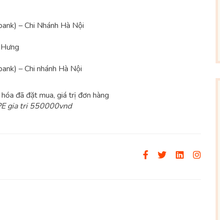
ank) – Chi Nhánh Hà Nội
a Hưng
ank) – Chi nhánh Hà Nội
hóa đã đặt mua, giá trị đơn hàng
 gia tri 550000vnd