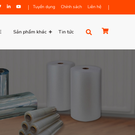
Tuyển dụng
Chính sách
Liên hệ
E
Sản phẩm khác
Tin tức