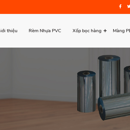
iới thiệu
Rèm Nhựa PVC
Xốp bọc hàng
Màng P