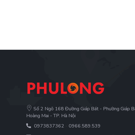
Số 2 Ngõ 168 Đường Giáp Bát - Phường Giáp B
Hoàng Mai - TP. Hà Nội
0973837362
-
0966.589.539