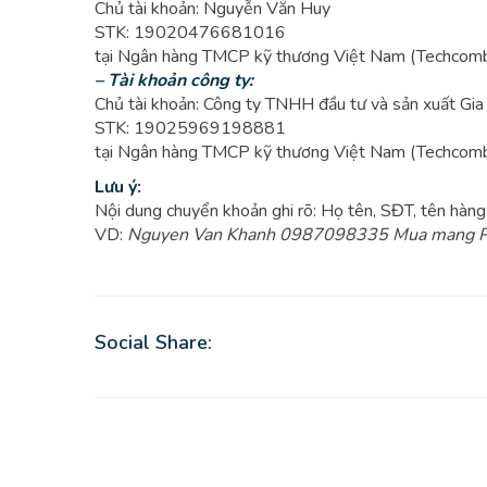
Chủ tài khoản: Nguyễn Văn Huy
STK: 19020476681016
tại Ngân hàng TMCP kỹ thương Việt Nam (Techcomb
– Tài khoản công ty:
Chủ tài khoản: Công ty TNHH đầu tư và sản xuất Gi
STK: 19025969198881
tại Ngân hàng TMCP kỹ thương Việt Nam (Techcomb
Lưu ý:
Nội dung chuyển khoản ghi rõ: Họ tên, SĐT, tên hàng 
VD:
Nguyen Van Khanh 0987098335 Mua mang PE
Social Share: