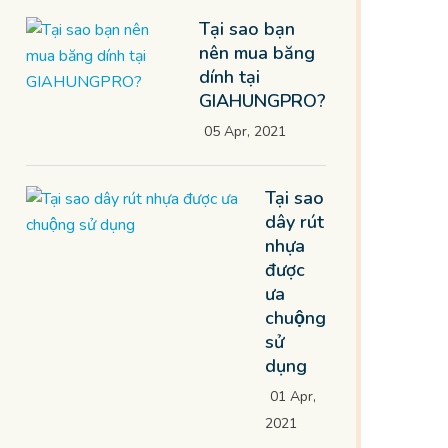
Tại sao bạn
nên mua băng
dính tại
GIAHUNGPRO?
05 Apr, 2021
Tại sao
dây rút
nhựa
được
ưa
chuộng
sử
dụng
01 Apr,
2021