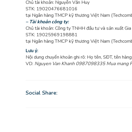
Chủ tài khoản: Nguyễn Văn Huy
STK: 19020476681016
tại Ngân hàng TMCP kỹ thương Việt Nam (Techcomb
– Tài khoản công ty:
Chủ tài khoản: Công ty TNHH đầu tư và sản xuất Gi
STK: 19025969198881
tại Ngân hàng TMCP kỹ thương Việt Nam (Techcomb
Lưu ý:
Nội dung chuyển khoản ghi rõ: Họ tên, SĐT, tên hàng 
VD:
Nguyen Van Khanh 0987098335 Mua mang PE
Social Share: