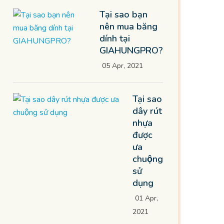
Tại sao bạn
nên mua băng
dính tại
GIAHUNGPRO?
05 Apr, 2021
Tại sao
dây rút
nhựa
được
ưa
chuộng
sử
dụng
01 Apr,
2021