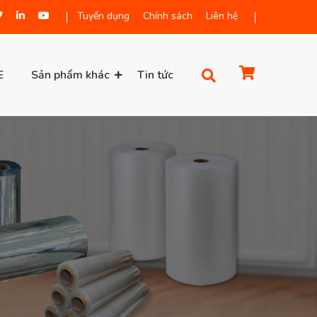
Tuyển dụng
Chính sách
Liên hệ
E
Sản phẩm khác
Tin tức