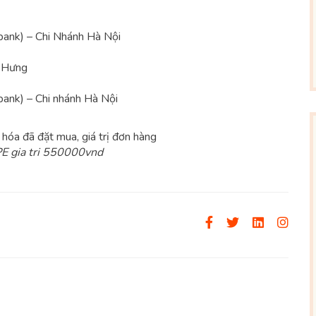
ank) – Chi Nhánh Hà Nội
a Hưng
ank) – Chi nhánh Hà Nội
hóa đã đặt mua, giá trị đơn hàng
 gia tri 550000vnd