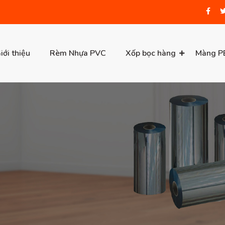
iới thiệu
Rèm Nhựa PVC
Xốp bọc hàng
Màng P