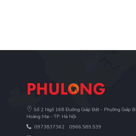
Số 2 Ngõ 168 Đường Giáp Bát - Phường Giáp B
Hoàng Mai - TP. Hà Nội
0973837362
-
0966.589.539