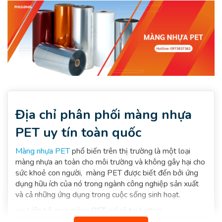
Địa chỉ phân phối màng nhựa
PET uy tín toàn quốc
Màng nhựa PET
phổ biến trên thị trường là một loại
màng nhựa an toàn cho môi trường và không gây hại cho
sức khoẻ con người, màng PET được biết đến bởi ứng
dụng hữu ích của nó trong ngành công nghiệp sản xuất
và cả những ứng dụng trong cuộc sống sinh hoạt.
>> Liên hệ mua màng PET giá rẻ tại hotline
0973837362 của
PHULONGPLASTIC
để được tư vấn